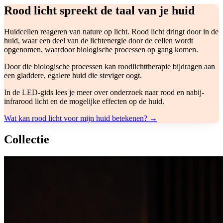
Rood licht spreekt de taal van je huid
Huidcellen reageren van nature op licht. Rood licht dringt door in de
huid, waar een deel van de lichtenergie door de cellen wordt
opgenomen, waardoor biologische processen op gang komen.
Door die biologische processen kan roodlichttherapie bijdragen aan
een gladdere, egalere huid die steviger oogt.
In de LED-gids lees je meer over onderzoek naar rood en nabij-
infrarood licht en de mogelijke effecten op de huid.
Wat kan rood licht voor mijn huid betekenen? →
Collectie