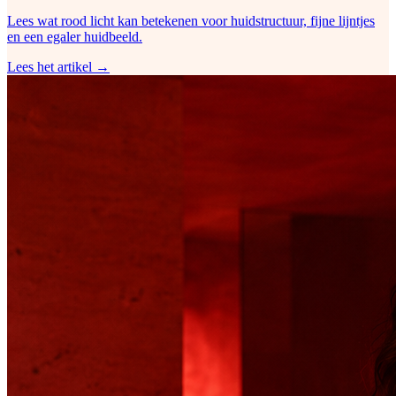
Lees wat rood licht kan betekenen voor huidstructuur, fijne lijntjes
en een egaler huidbeeld.
Lees het artikel →