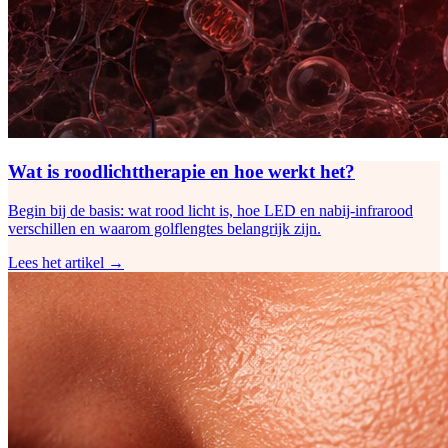
Wat is roodlichttherapie en hoe werkt het?
Begin bij de basis: wat rood licht is, hoe LED en nabij-infrarood
verschillen en waarom golflengtes belangrijk zijn.
Lees het artikel →