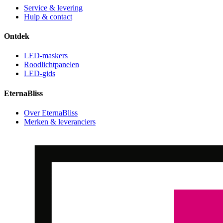
Service & levering
Hulp & contact
Ontdek
LED-maskers
Roodlichtpanelen
LED-gids
EternaBliss
Over EternaBliss
Merken & leveranciers