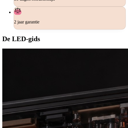
2 jaar garantie
De LED-gids