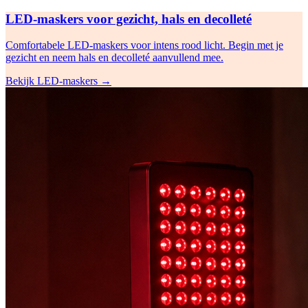
LED-maskers voor gezicht, hals en decolleté
Comfortabele LED-maskers voor intens rood licht. Begin met je
gezicht en neem hals en decolleté aanvullend mee.
Bekijk LED-maskers
→