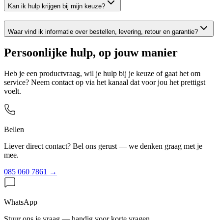
Kan ik hulp krijgen bij mijn keuze?
Waar vind ik informatie over bestellen, levering, retour en garantie?
Persoonlijke hulp, op jouw manier
Heb je een productvraag, wil je hulp bij je keuze of gaat het om
service? Neem contact op via het kanaal dat voor jou het prettigst
voelt.
Bellen
Liever direct contact? Bel ons gerust — we denken graag met je
mee.
085 060 7861
→
WhatsApp
Stuur ons je vraag — handig voor korte vragen.