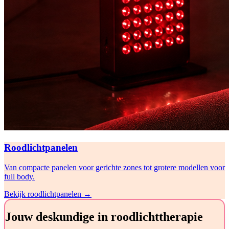
Roodlichtpanelen
Van compacte panelen voor gerichte zones tot grotere modellen voor
full body.
Bekijk roodlichtpanelen
→
Jouw deskundige in roodlichttherapie