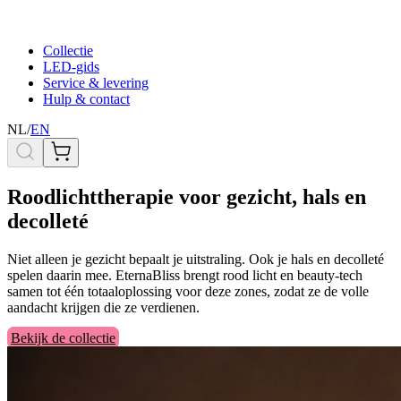
Collectie
LED-gids
Service & levering
Hulp & contact
NL
/
EN
Roodlichttherapie voor gezicht, hals en
decolleté
Niet alleen je gezicht bepaalt je uitstraling. Ook je hals en decolleté
spelen daarin mee. EternaBliss brengt rood licht en beauty-tech
samen tot één totaaloplossing voor deze zones, zodat ze de volle
aandacht krijgen die ze verdienen.
Bekijk de collectie